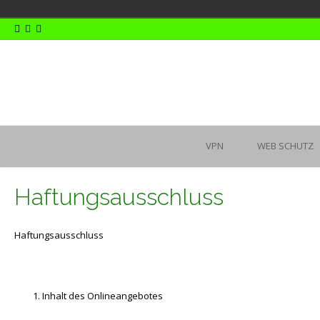
Skip
to
content
VPN
WEB SCHUTZ
Haftungsausschluss
Haftungsausschluss
Inhalt des Onlineangebotes