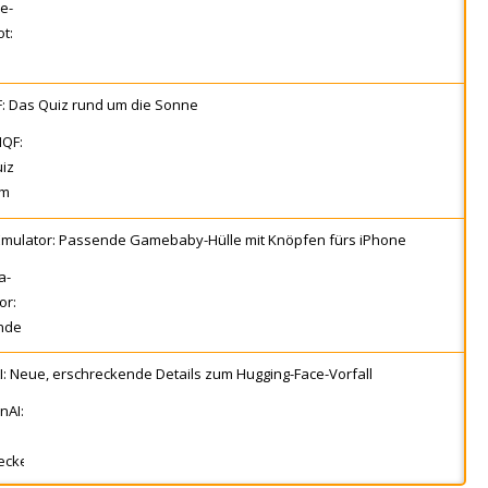
: Das Quiz rund um die Sonne
Emulator: Passende Gamebaby-Hülle mit Knöpfen fürs iPhone
: Neue, erschreckende Details zum Hugging-Face-Vorfall