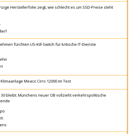
nzige Herstellerfolie zeigt, wie schlecht es um SSD-Preise steht
hmen fürchten US-Kill-Switch für kritische IT-Dienste
 Klimaanlage Meaco Cirro 12000 im Test
30 bleibt: Münchens neuer OB vollzieht verkehrspolitische
wende