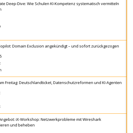
ate Deep-Dive: Wie Schulen KI-Kompetenz systematisch vermitteln
n
opilot: Domain Exclusion angekündigt – und sofort zurückgezogen
um Freitag: Deutschlandticket, Datenschutzreformen und KI-Agenten
Angebot: iX-Workshop: Netzwerkprobleme mit Wireshark
ieren und beheben