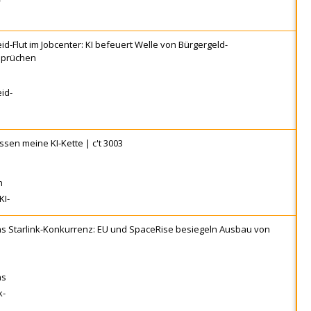
d-Flut im Jobcenter: KI befeuert Welle von Bürgergeld-
sprüchen
ssen meine KI-Kette | c't 3003
s Starlink-Konkurrenz: EU und SpaceRise besiegeln Ausbau von