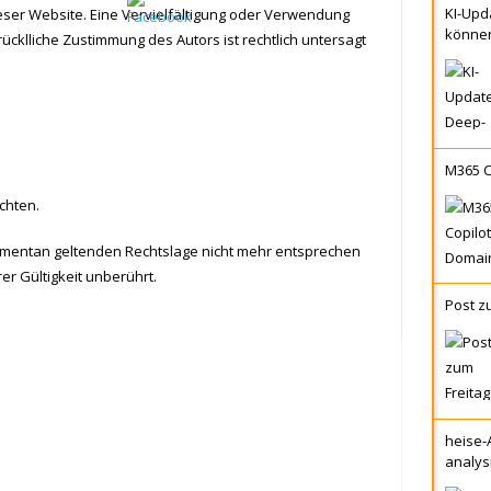
KI-Upd
dieser Website. Eine Vervielfältigung oder Verwendung
könne
klliche Zustimmung des Autors ist rechtlich untersagt
M365 C
chten.
omentan geltenden Rechtslage nicht mehr entsprechen
er Gültigkeit unberührt.
Post z
heise-
analys