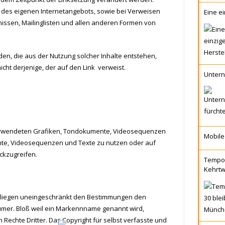
alb des eigenen Internetangebots, sowie bei Verweisen
Eine ei
issen, Mailinglisten und allen anderen Formen von
äden, die aus der Nutzung solcher Inhalte entstehen,
icht derjenige, der auf den Link verweist.
Unterne
r verwendeten Grafiken, Tondokumente, Videosequenzen
Mobile
ente, Videosequenzen und Texte zu nutzen oder auf
ckzugreifen.
Tempo 
Kehrt
rliegen uneingeschränkt den Bestimmungen den
ümer. Bloß weil ein Markennname genannt wird,
Rechte Dritter. Das Copyright für selbst verfasste und